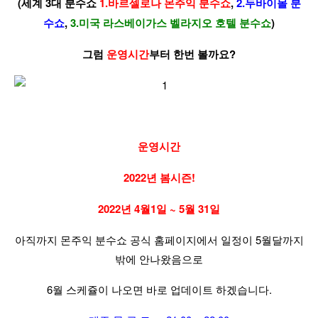
(세계 3대 분수쇼
1.바르셀로나 몬주익 분수쇼
,
2.두바이몰 분
수쇼
,
3.미국 라스베이가스 벨라지오 호텔 분수쇼
)
그럼
운영시간
부터 한번 볼까요?
운영시간
2022년 봄시즌!
2022년 4월1일 ~ 5월 31일
아직까지 몬주익 분수쇼 공식 홈페이지에서 일정이 5월달까지
밖에 안나왔음으로
6월 스케쥴이 나오면 바로 업데이트 하겠습니다.