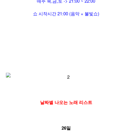
매주 목,금,토 ->
21:00 ~ 22:00
쇼 시작시간
21:00
(음악 + 불빛쇼)
날짜별 나오는 노래 리스트
26일