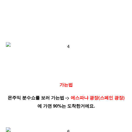
가는법
몬주익 분수쇼를 보러 가는법 ->
에스파냐 광장(스페인 광장)
에 가면 90%는 도착한거에요.