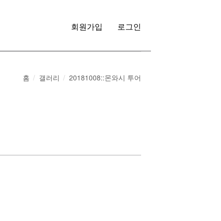
회원가입
로그인
홈
갤러리
20181008::몬와시 투어