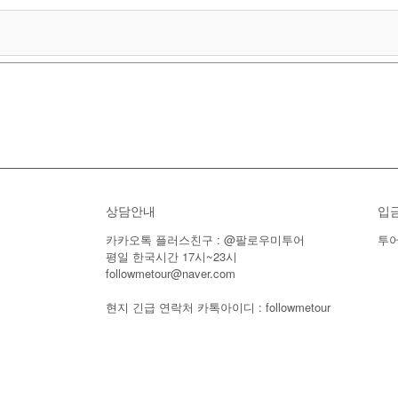
상담안내
입
카카오톡 플러스친구 : @팔로우미투어
투어
평일 한국시간 17시~23시
followmetour@naver.com
현지 긴급 연락처 카톡아이디 : followmetour