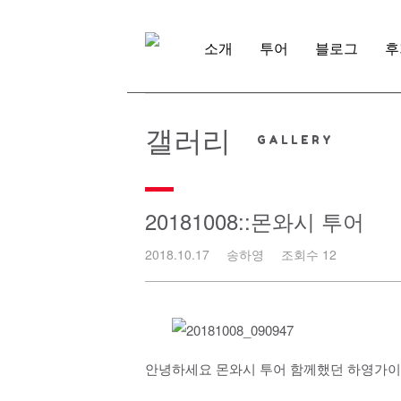
Skip
to
content
소개
투어
블로그
후
갤러리
20181008::몬와시 투어
2018.10.17
송하영
조회수 12
안녕하세요 몬와시 투어 함께했던 하영가