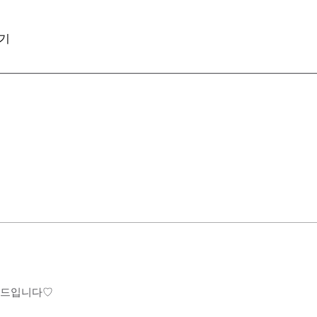
기
이드입니다♡