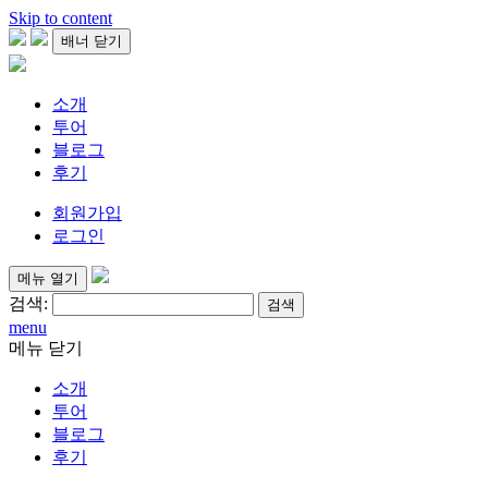
Skip to content
배너 닫기
소개
투어
블로그
후기
회원가입
로그인
메뉴 열기
검색:
menu
메뉴 닫기
소개
투어
블로그
후기