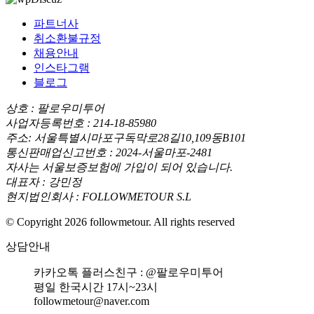
파트너사
취소환불규정
채용안내
인스타그램
블로그
상호 : 팔로우미투어
사업자등록번호 : 214-18-85980
주소: 서울특별시마포구독막로28길10,109동B101
통신판매업신고번호 : 2024-서울마포-2481
자사는 서울보증보험에 가입이 되어 있습니다.
대표자 : 강민정
현지법인회사 : FOLLOWMETOUR S.L
© Copyright 2026 followmetour. All rights reserved
상담안내
카카오톡 플러스친구 : @팔로우미투어
평일 한국시간 17시~23시
followmetour@naver.com