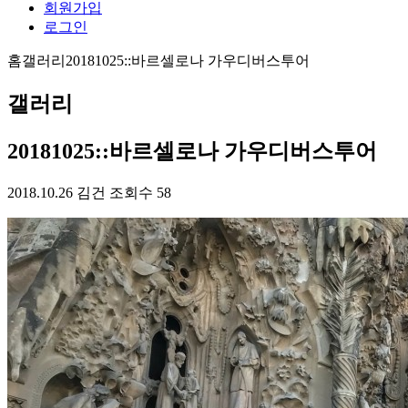
회원가입
로그인
홈
갤러리
20181025::바르셀로나 가우디버스투어
갤러리
20181025::바르셀로나 가우디버스투어
2018.10.26
김건
조회수 58