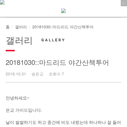
Skip
to
content
홈
갤러리
20181030::마드리드 야간산책투어
갤러리
20181030::마드리드 야간산책투어
2018.10.31
송은교
조회수 7
안녕하세요~
은교 가이드입니다.
날이 쌀쌀하기도 하고 중간에 비도 내렸는데 하나하나 잘 들어