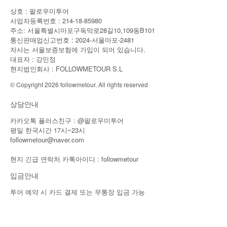
상호 : 팔로우미투어
사업자등록번호 : 214-18-85980
주소: 서울특별시마포구독막로28길10,109동B101
통신판매업신고번호 : 2024-서울마포-2481
자사는 서울보증보험에 가입이 되어 있습니다.
대표자 : 강민정
현지법인회사 : FOLLOWMETOUR S.L
© Copyright 2026 followmetour. All rights reserved
상담안내
카카오톡 플러스친구 : @팔로우미투어
평일 한국시간 17시~23시
followmetour@naver.com
현지 긴급 연락처 카톡아이디 : followmetour
입금안내
투어 예약 시 카드 결제 또는 무통장 입금 가능