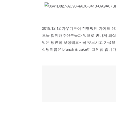
2018.12.12 가우디투어 진행했던 가이드
오늘 함께해주신분들과 앞으로 만나게 되실
맛은 당연히 보장해요~ 꼭 맛보시고 가셨으
식당이름은 brunch & cake며 체인점 입니