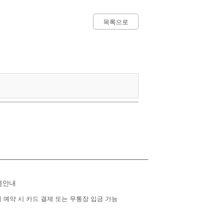
목록으로
금안내
 예약 시 카드 결제 또는 무통장 입금 가능