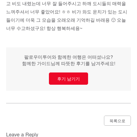
고 비도 내렸는데 너무 잘 들어주시고 하깨 도시들의 매력을
느껴주셔서 너무 좋았어요! ㅎㅎ 비가 와도 운치가 있는 도시
들이기에 더욱 그 모습을 오래오래 기억하길 바래용 🙂 오늘
너무 수고하셨구요! 항상 행복하세용~
팔로우미투어와 함께한 여행은 어떠셨나요?
함께한 가이드님께 따뜻한 후기를 남겨주세요!
후기 남기기
목록으로
Leave a Reply