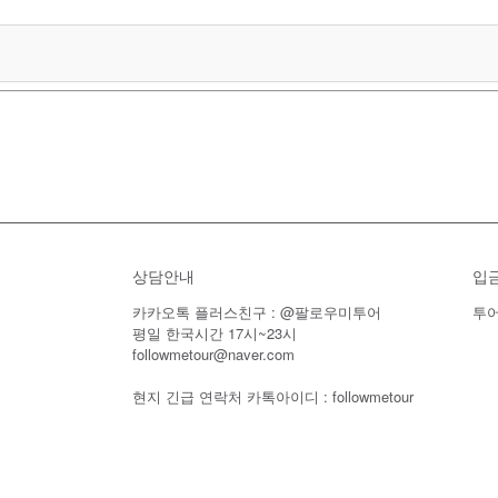
상담안내
입
카카오톡 플러스친구 : @팔로우미투어
투어
평일 한국시간 17시~23시
followmetour@naver.com
현지 긴급 연락처 카톡아이디 : followmetour