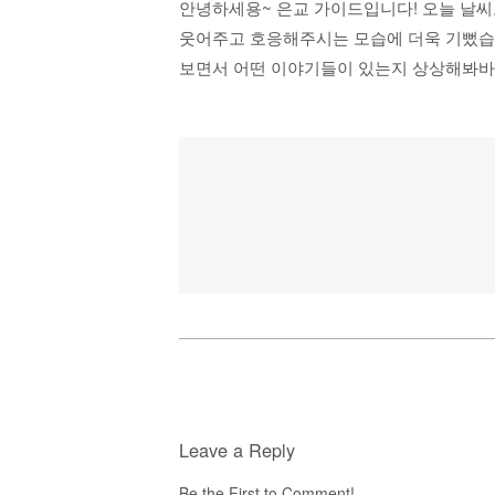
안녕하세용~ 은교 가이드입니다! 오늘 날씨
웃어주고 호응해주시는 모습에 더욱 기뻤습니
보면서 어떤 이야기들이 있는지 상상해봐바요
Leave a Reply
Be the First to Comment!