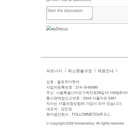
파트너사
취소환불규정
채용안내
상호 : 팔로우미투어
사업자등록번호 : 214-18-85980
주소: 서울특별시마포구독막로28길10,109동B101
통신판매업신고번호 : 2024-서울마포-2481
자사는 서울보증보험에 가입이 되어 있습니다.
대표자 : 강민정
현지법인회사 : FOLLOWMETOUR S.L
© Copyright 2026 followmetour. All rights reserved