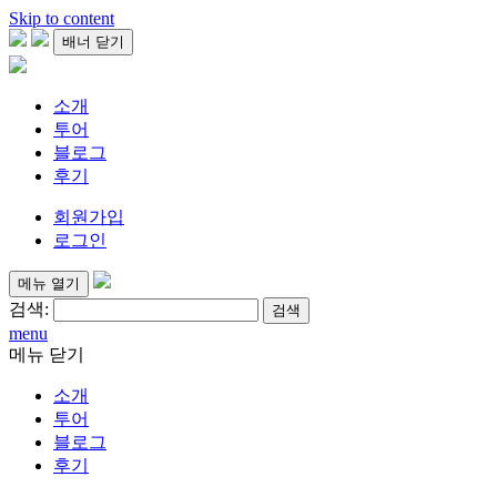
Skip to content
배너 닫기
소개
투어
블로그
후기
회원가입
로그인
메뉴 열기
검색:
menu
메뉴 닫기
소개
투어
블로그
후기