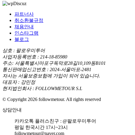
파트너사
취소환불규정
채용안내
인스타그램
블로그
상호 : 팔로우미투어
사업자등록번호 : 214-18-85980
주소: 서울특별시마포구독막로28길10,109동B101
통신판매업신고번호 : 2024-서울마포-2481
자사는 서울보증보험에 가입이 되어 있습니다.
대표자 : 강민정
현지법인회사 : FOLLOWMETOUR S.L
© Copyright 2026 followmetour. All rights reserved
상담안내
카카오톡 플러스친구 : @팔로우미투어
평일 한국시간 17시~23시
followmetour@naver.com