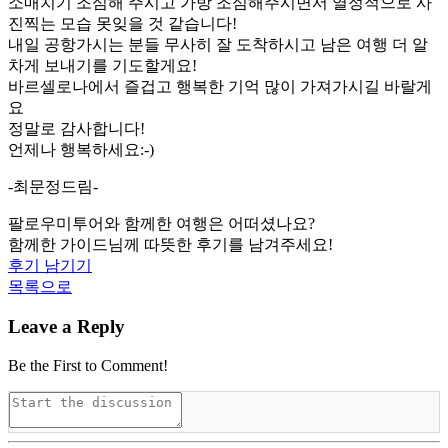
소매치기 조심해 주시고 가방 조심해주시면서 열정적으로 사
진찍는 모습 못잊을 것 같습니다!
내일 공항가시는 분들 무사히 잘 도착하시고 남은 여행 더 알
차게 보내기를 기도할게요!
바르셀로나에서 즐겁고 행복한 기억 많이 가져가시길 바랄게
요
정말로 감사합니다!
언제나 행복하세요:-)
-최문정드림-
팔로우미투어와 함께한 여행은 어떠셨나요?
함께한 가이드님께 따뜻한 후기를 남겨주세요!
후기 남기기
목록으로
Leave a Reply
Be the First to Comment!