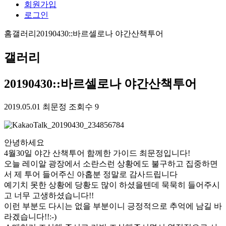
회원가입
로그인
홈
갤러리
20190430::바르셀로나 야간산책투어
갤러리
20190430::바르셀로나 야간산책투어
2019.05.01
최문정
조회수 9
안녕하세요
4월30일 야간 산책투어 함께한 가이드 최문정입니다!
오늘 레이알 광장에서 소란스런 상황에도 불구하고 집중하면
서 제 투어 들어주신 아홉분 정말로 감사드립니다
예기치 못한 상황에 당황도 많이 하셨을텐데 묵묵히 들어주시
고 너무 고생하셨습니다!!
이런 부분도 다시는 없을 부분이니 긍정적으로 추억에 남길 바
라겠습니다!!:-)