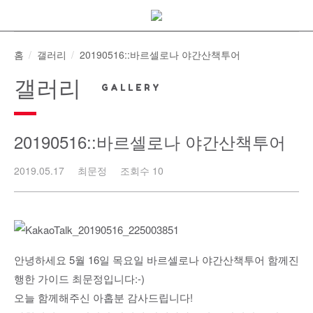
Skip
to
content
홈
갤러리
20190516::바르셀로나 야간산책투어
갤러리
20190516::바르셀로나 야간산책투어
2019.05.17
최문정
조회수 10
안녕하세요 5월 16일 목요일 바르셀로나 야간산책투어 함께진
행한 가이드 최문정입니다:-)
오늘 함께해주신 아홉분 감사드립니다!