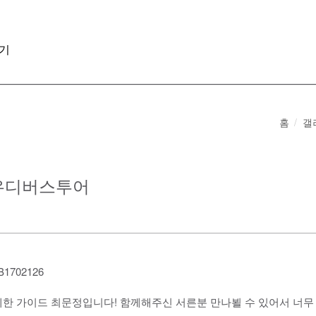
기
홈
갤
 가우디버스투어
한 가이드 최문정입니다! 함께해주신 서른분 만나뵐 수 있어서 너무