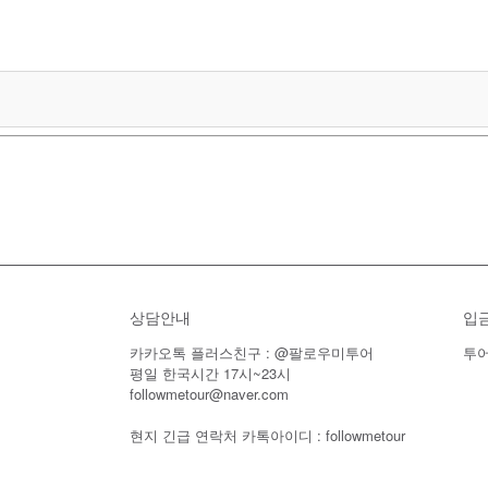
상담안내
입
카카오톡 플러스친구 : @팔로우미투어
투어
평일 한국시간 17시~23시
followmetour@naver.com
현지 긴급 연락처 카톡아이디 : followmetour