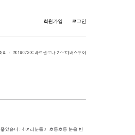
회원가입
로그인
러리
20190720::바르셀로나 가우디버스투어
 좋았습니다! 여러분들이 초롱초롱 눈을 반