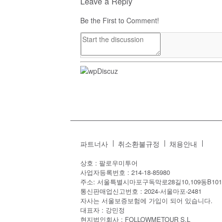
Leave a Reply
Be the First to Comment!
파트너사
취소환불규정
채용안내
상호 : 팔로우미투어
사업자등록번호 : 214-18-85980
주소: 서울특별시마포구독막로28길10,109동B101
통신판매업신고번호 : 2024-서울마포-2481
자사는 서울보증보험에 가입이 되어 있습니다.
대표자 : 강민정
현지법인회사 : FOLLOWMETOUR S.L