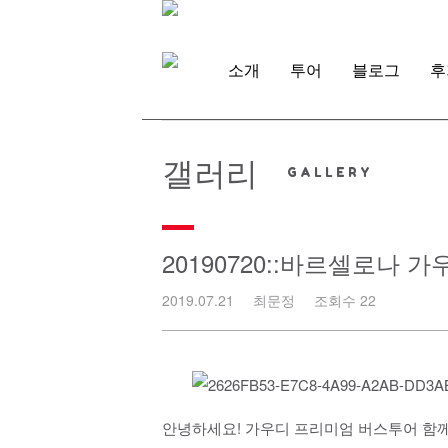
Skip
to
content
소개
투어
블로그
후
갤러리
20190720::바르셀로나
2019.07.21
최문정
조회수 22
안녕하세요! 가우디 프리미엄 버스투어 함께