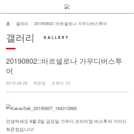
Skip
to
content
홈
갤러리
20190802::바르셀로나 가우디버스투어
갤러리
20190802::바르셀로나 가우디버스투
어
2019.08.08
최문정
조회수 14
안녕하세요 8월 2일 금요일 가우디 프리미엄 버스투어 가이드
최문정입니다!