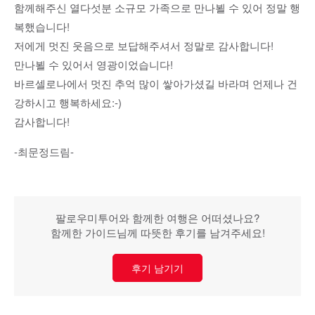
함께해주신 열다섯분 소규모 가족으로 만나뵐 수 있어 정말 행
복했습니다!
저에게 멋진 웃음으로 보답해주셔서 정말로 감사합니다!
만나뵐 수 있어서 영광이었습니다!
바르셀로나에서 멋진 추억 많이 쌓아가셨길 바라며 언제나 건
강하시고 행복하세요:-)
감사합니다!
-최문정드림-
팔로우미투어와 함께한 여행은 어떠셨나요?
함께한 가이드님께 따뜻한 후기를 남겨주세요!
후기 남기기