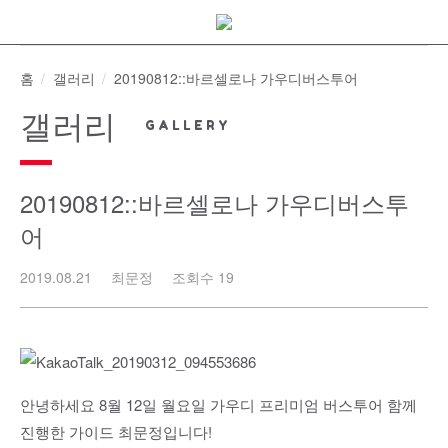
Skip
to
content
홈
갤러리
20190812::바르셀로나 가우디버스투어
갤러리
20190812::바르셀로나 가우디버스투
어
2019.08.21
최문정
조회수 19
안녕하세요 8월 12일 월요일 가우디 프리미엄 버스투어 함께
진행한 가이드 최문정입니다!