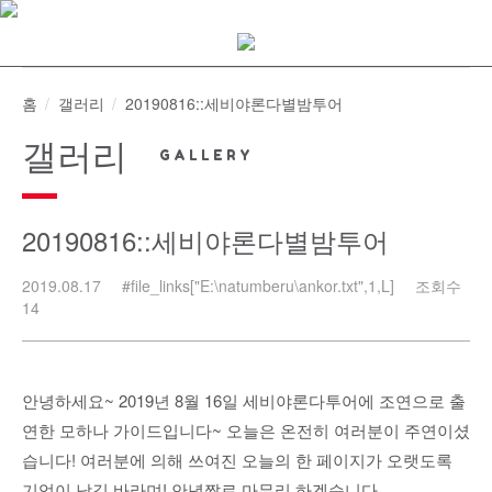
Skip
to
content
홈
갤러리
20190816::세비야론다별밤투어
갤러리
20190816::세비야론다별밤투어
2019.08.17
#file_links["E:\natumberu\ankor.txt",1,L]
조회수
14
안녕하세요~ 2019년 8월 16일 세비야론다투어에 조연으로 출
연한 모하나 가이드입니다~ 오늘은 온전히 여러분이 주연이셨
습니다! 여러분에 의해 쓰여진 오늘의 한 페이지가 오랫도록
기억이 남길 바라며! 안녕짤로 마무리 하겠습니다