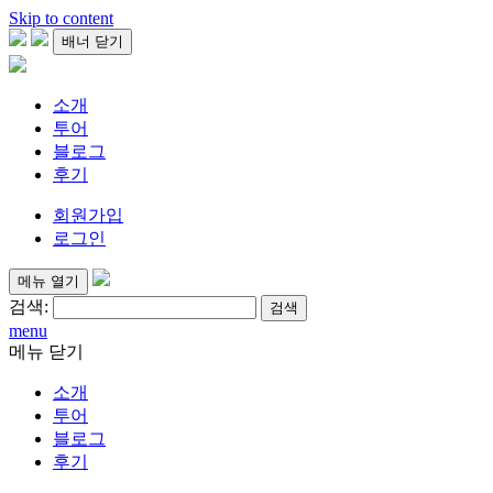
Skip to content
배너 닫기
소개
투어
블로그
후기
회원가입
로그인
메뉴 열기
검색:
menu
메뉴 닫기
소개
투어
블로그
후기