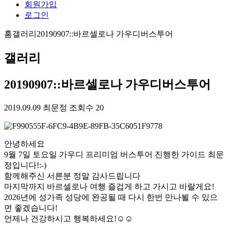
회원가입
로그인
홈
갤러리
20190907::바르셀로나 가우디버스투어
갤러리
20190907::바르셀로나 가우디버스투어
2019.09.09
최문정
조회수 20
안녕하세요
9월 7일 토요일 가우디 프리미엄 버스투어 진행한 가이드 최문
정입니다!:-)
함께해주신 서른분 정말 감사드립니다
마지막까지 바르셀로나 여행 즐겁게 하고 가시고 바랄게요!
2026년에 성가족 성당에 완공될 때 다시 한번 만나뵐 수 있으
면 좋겠습니다!
언제나 건강하시고 행복하세요!☺️☺️