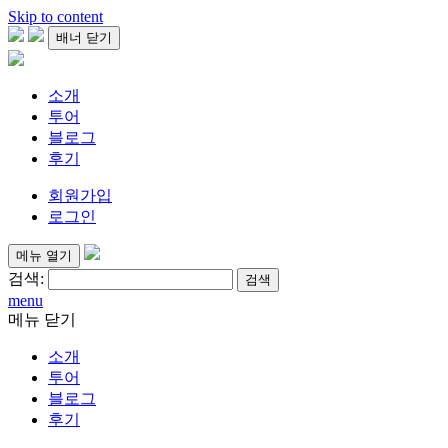
Skip to content
배너 닫기
소개
투어
블로그
후기
회원가입
로그인
메뉴 열기
검색:
menu
메뉴 닫기
소개
투어
블로그
후기