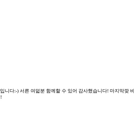
입니다:-) 서른 여덟분 함께할 수 있어 감사했습니다! 마지막깢 
!