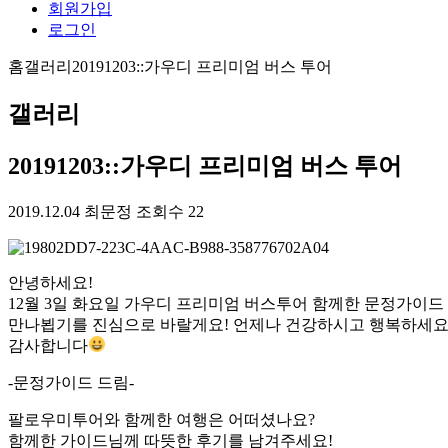
회원가입
로그인
홈
갤러리
20191203::가우디 프리미엄 버스 투어
갤러리
20191203::가우디 프리미엄 버스 투어
2019.12.04
최문정
조회수 22
안녕하세요!
12월 3일 화요일 가우디 프리미엄 버스투어 함께한 문정가이드 
만나뵙기를 진심으로 바랄게요! 언제나 건강하시고 행복하세요
감사합니다
-문정가이드 드림-
팔로우미투어와 함께한 여행은 어떠셨나요?
함께한 가이드님께 따뜻한 후기를 남겨주세요!