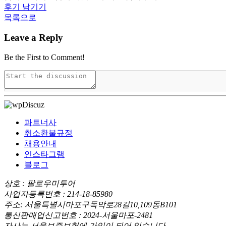
후기 남기기
목록으로
Leave a Reply
Be the First to Comment!
파트너사
취소환불규정
채용안내
인스타그램
블로그
상호 : 팔로우미투어
사업자등록번호 : 214-18-85980
주소: 서울특별시마포구독막로28길10,109동B101
통신판매업신고번호 : 2024-서울마포-2481
자사는 서울보증보험에 가입이 되어 있습니다.