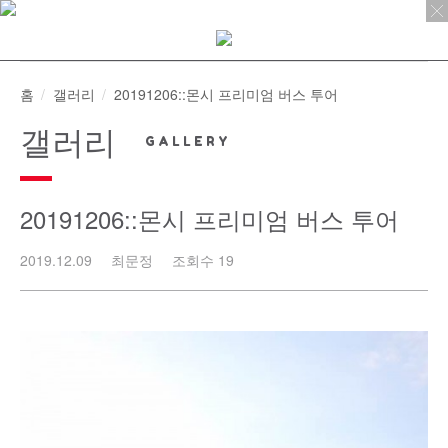
Skip
to
content
홈
갤러리
20191206::몬시 프리미엄 버스 투어
갤러리
20191206::몬시 프리미엄 버스 투어
2019.12.09
최문정
조회수 19