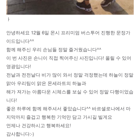
ㅏ
안녕하세요 12월 6일 몬시 프리미엄 버스투어 진행한 문정가
이드입니다^^
함께 해주신 우리 손님들 정말 즐거웠습니다^^
이 번 사진은 손니이 직접 찍어주신 사진입니다! 올릴 수 있어
영광입니다!
전날과 전전날다 비가 많이 와서 정말 걱정했는데 하늘이 정말
맑아 우리팀이 맑은 몬세라트의 하늘과
해가 져가는 아름다운 시체스를 보실 수 있어 정말 다행이었습
니다!
좋은 하루에 함께 해주셔서 좋았습니다^^ 바르셀로나에서 마
지막까지 즐겁고 행복한 기억만 담고 가시길 빌게요
언제나 건강하시고 행복하세요!
감사합니다:-)