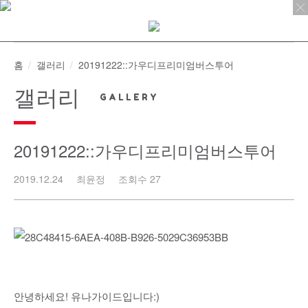
Skip
to
content
홈
갤러리
20191222::가우디프리미엄버스투어
갤러리
20191222::가우디프리미엄버스투어
2019.12.24
최윤정
조회수 27
안녕하세요! 유나가이드입니다:)