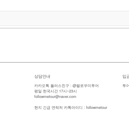
상담안내
입
카카오톡 플러스친구 : @팔로우미투어
투어
평일 한국시간 17시~23시
followmetour@naver.com
현지 긴급 연락처 카톡아이디 : followmetour