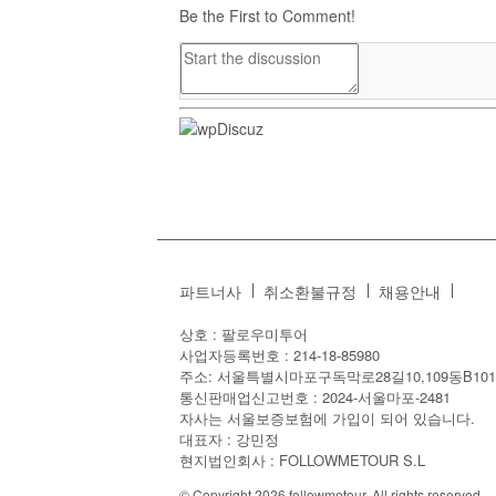
Be the First to Comment!
파트너사
취소환불규정
채용안내
상호 : 팔로우미투어
사업자등록번호 : 214-18-85980
주소: 서울특별시마포구독막로28길10,109동B101
통신판매업신고번호 : 2024-서울마포-2481
자사는 서울보증보험에 가입이 되어 있습니다.
대표자 : 강민정
현지법인회사 : FOLLOWMETOUR S.L
© Copyright 2026 followmetour. All rights reserved