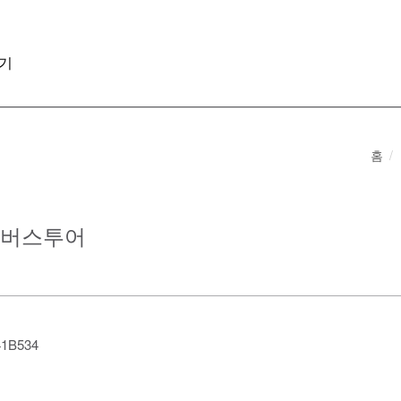
기
홈
미엄버스투어