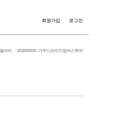
회원가입
로그인
갤러리
20200305::가우디프리미엄버스투어