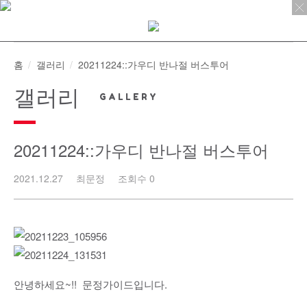
Skip
to
content
홈
갤러리
20211224::가우디 반나절 버스투어
갤러리
20211224::가우디 반나절 버스투어
2021.12.27
최문정
조회수 0
안녕하세요~!! 문정가이드입니다.