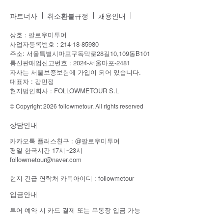
파트너사
취소환불규정
채용안내
상호 : 팔로우미투어
사업자등록번호 : 214-18-85980
주소: 서울특별시마포구독막로28길10,109동B101
통신판매업신고번호 : 2024-서울마포-2481
자사는 서울보증보험에 가입이 되어 있습니다.
대표자 : 강민정
현지법인회사 : FOLLOWMETOUR S.L
© Copyright 2026 followmetour. All rights reserved
상담안내
카카오톡 플러스친구 : @팔로우미투어
평일 한국시간 17시~23시
followmetour@naver.com
현지 긴급 연락처 카톡아이디 : followmetour
입금안내
투어 예약 시 카드 결제 또는 무통장 입금 가능