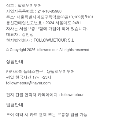
상호 : 팔로우미투어
사업자등록번호 : 214-18-85980
주소: 서울특별시마포구독막로28길10,109동B101
통신판매업신고번호 : 2024-서울마포-2481
자사는 서울보증보험에 가입이 되어 있습니다.
대표자 : 강민정
현지법인회사 : FOLLOWMETOUR S.L
© Copyright 2026 followmetour. All rights reserved
상담안내
카카오톡 플러스친구 : @팔로우미투어
평일 한국시간 17시~23시
followmetour@naver.com
현지 긴급 연락처 카톡아이디 : followmetour
입금안내
투어 예약 시 카드 결제 또는 무통장 입금 가능