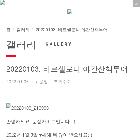
Skip
to
content
홈
갤러리
20220103::바르셀로나 야간산책투어
갤러리
20220103::바르셀로나 야간산책투어
2022.01.06
최문정
조회수 2
안녕하세요. 문정가이드입니다.:-)
2022년 1월 3일 ♥새해 복 많이 받으세요:-)