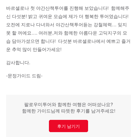
바르셀로나 첫 야간산책투어를 진행해 보았습니다! 함께해주
신 다섯분! 밝고 귀여운 모습에 제가 더 행복한 투어였습니다!
오전에 지로나 다녀와서 야간산책투어듣는 강철체력… 잊지
못 할 꺼에요…. 여러분,저와 함께한 아름다운 고딕지구의 모
습 담아가셨으면 합니다! 다섯분 바르셀로나에서 예쁘고 즐거
운 추억 많이 만들어가세요!
감사합니다.
-문정가이드 드림-
팔로우미투어와 함께한 여행은 어떠셨나요?
함께한 가이드님께 따뜻한 후기를 남겨주세요!
후기 남기기