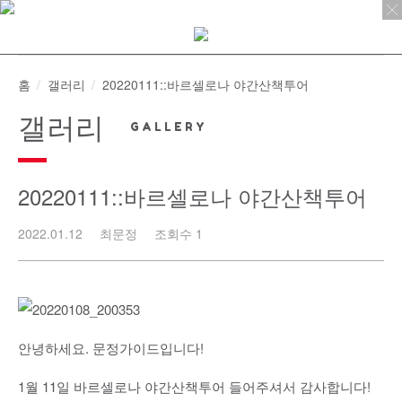
Skip
to
content
홈
갤러리
20220111::바르셀로나 야간산책투어
갤러리
20220111::바르셀로나 야간산책투어
2022.01.12
최문정
조회수 1
안녕하세요. 문정가이드입니다!
1월 11일 바르셀로나 야간산책투어 들어주셔서 감사합니다!