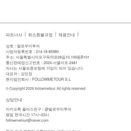
파트너사
취소환불규정
채용안내
상호 : 팔로우미투어
사업자등록번호 : 214-18-85980
주소: 서울특별시마포구독막로28길10,109동B101
통신판매업신고번호 : 2024-서울마포-2481
자사는 서울보증보험에 가입이 되어 있습니다.
대표자 : 강민정
현지법인회사 : FOLLOWMETOUR S.L
© Copyright 2026 followmetour. All rights reserved
상담안내
카카오톡 플러스친구 : @팔로우미투어
평일 한국시간 17시~23시
followmetour@naver.com