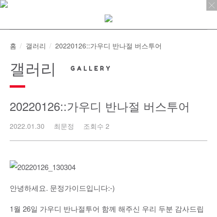
Skip
to
content
홈
갤러리
20220126::가우디 반나절 버스투어
갤러리
20220126::가우디 반나절 버스투어
2022.01.30
최문정
조회수 2
안녕하세요. 문정가이드입니다:-)
1월 26일 가우디 반나절투어 함께 해주신 우리 두분 감사드립