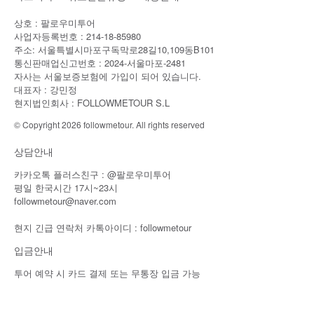
상호 : 팔로우미투어
사업자등록번호 : 214-18-85980
주소: 서울특별시마포구독막로28길10,109동B101
통신판매업신고번호 : 2024-서울마포-2481
자사는 서울보증보험에 가입이 되어 있습니다.
대표자 : 강민정
현지법인회사 : FOLLOWMETOUR S.L
© Copyright 2026 followmetour. All rights reserved
상담안내
카카오톡 플러스친구 : @팔로우미투어
평일 한국시간 17시~23시
followmetour@naver.com
현지 긴급 연락처 카톡아이디 : followmetour
입금안내
투어 예약 시 카드 결제 또는 무통장 입금 가능