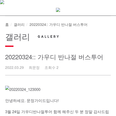
Skip
to
content
홈
갤러리
20220324:: 가우디 반나절 버스투어
갤러리
20220324:: 가우디 반나절 버스투어
2022.03.29
최문정
조회수 2
안녕하세요. 문정가이드입니다!
3월 24일 가우디반나절투어 함께 해주신 두 분 정말 감사드립