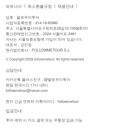
파트너사
취소환불규정
채용안내
상호 : 팔로우미투어
사업자등록번호 : 214-18-85980
주소: 서울특별시마포구독막로28길10,109동B101
통신판매업신고번호 : 2024-서울마포-2481
자사는 서울보증보험에 가입이 되어 있습니다.
대표자 : 강민정
현지법인회사 : FOLLOWMETOUR S.L
© Copyright 2026 followmetour. All rights reserved
상담안내
카카오톡 플러스친구 : @팔로우미투어
평일 한국시간 17시~23시
followmetour@naver.com
현지 긴급 연락처 카톡아이디 : followmetour
입금안내
투어 예약 시 카드 결제 또는 무통장 입금 가능