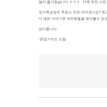
달아 즐거웠습니다 ㅎㅎㅎ 더욱 멋진 사진
성가족성당의 추로스 맛은 어더셨나요? 최
더 많은 이야기로 여러분들을 찾아뵐수 있
감사합니다.
-문정가이드 드림-