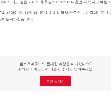
 찍어드리고 싶은 가이드의 욕심ㅎㅎㅎㅎㅎ 다음엔 더 멋지고 예쁜 
고의 선택이 아니였나합니다ㅎㅎㅎㅎ 역시 추로스는 사랑입니다 ㅎㅎ
도록 노력하겠습니다!
팔로우미투어와 함께한 여행은 어떠셨나요?
함께한 가이드님께 따뜻한 후기를 남겨주세요!
후기 남기기