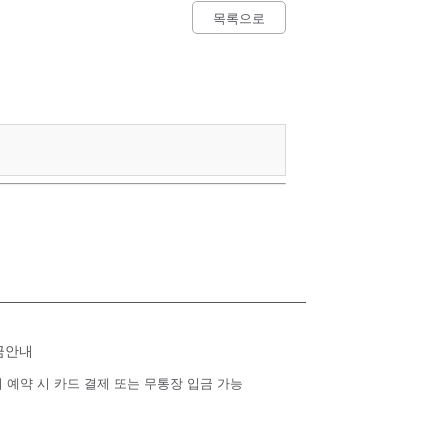
목록으로
금안내
 예약 시 카드 결제 또는 무통장 입금 가능