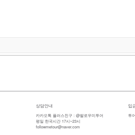
상담안내
입
카카오톡 플러스친구 : @팔로우미투어
투어
평일 한국시간 17시~23시
followmetour@naver.com