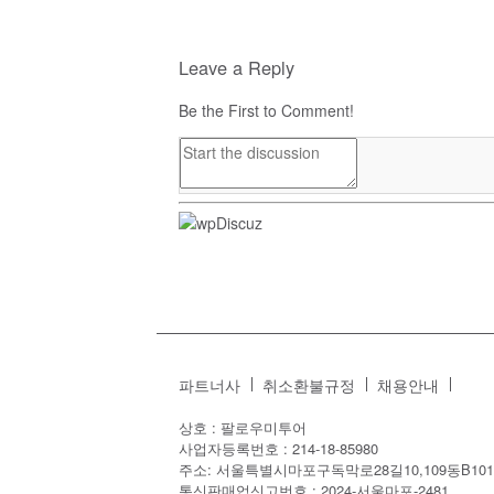
Leave a Reply
Be the First to Comment!
파트너사
취소환불규정
채용안내
상호 : 팔로우미투어
사업자등록번호 : 214-18-85980
주소: 서울특별시마포구독막로28길10,109동B101
통신판매업신고번호 : 2024-서울마포-2481