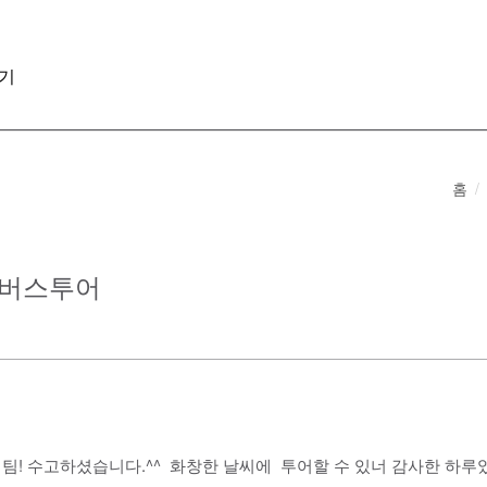
기
홈
절 버스투어
리팀! 수고하셨습니다.^^ 화창한 날씨에 투어할 수 있너 감사한 하