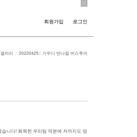
회원가입
로그인
갤러리
20220425:: 가우디 반나절 버스투어
루였습니다! 화목한 우리팀 덕분에 저까지도 덩