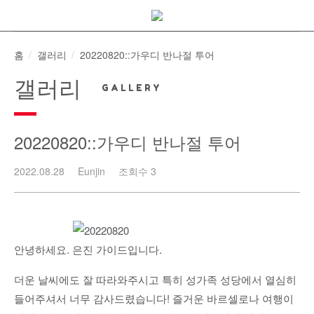
Skip
to
content
홈
갤러리
20220820::가우디 반나절 투어
갤러리
20220820::가우디 반나절 투어
2022.08.28
Eunjin
조회수 3
안녕하세요. 은진 가이드입니다.
더운 날씨에도 잘 따라와주시고 특히 성가족 성당에서 열심히
들어주셔서 너무 감사드렸습니다! 즐거운 바르셀로나 여행이