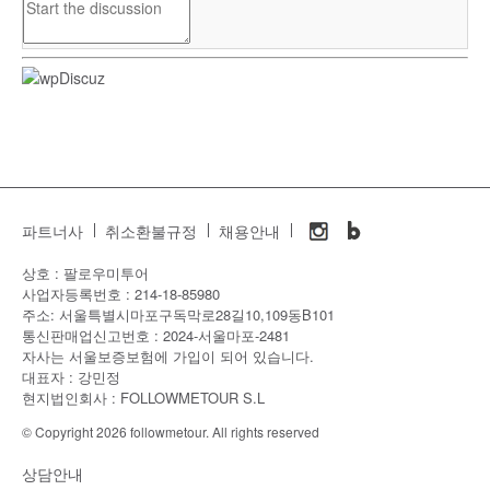
파트너사
취소환불규정
채용안내
상호 : 팔로우미투어
사업자등록번호 : 214-18-85980
주소: 서울특별시마포구독막로28길10,109동B101
통신판매업신고번호 : 2024-서울마포-2481
자사는 서울보증보험에 가입이 되어 있습니다.
대표자 : 강민정
현지법인회사 : FOLLOWMETOUR S.L
© Copyright 2026 followmetour. All rights reserved
상담안내