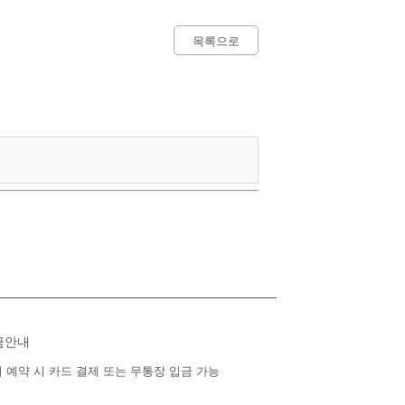
목록으로
금안내
 예약 시 카드 결제 또는 무통장 입금 가능