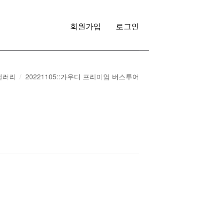
회원가입
로그인
갤러리
20221105::가우디 프리미엄 버스투어