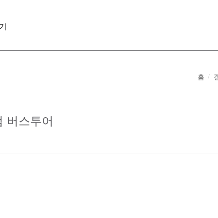
기
홈
미엄 버스투어