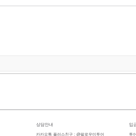
상담안내
입
카카오톡 플러스친구 : @팔로우미투어
투어