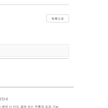
목록으로
금안내
 예약 시 카드 결제 또는 무통장 입금 가능