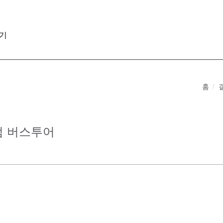
기
홈
미엄 버스투어