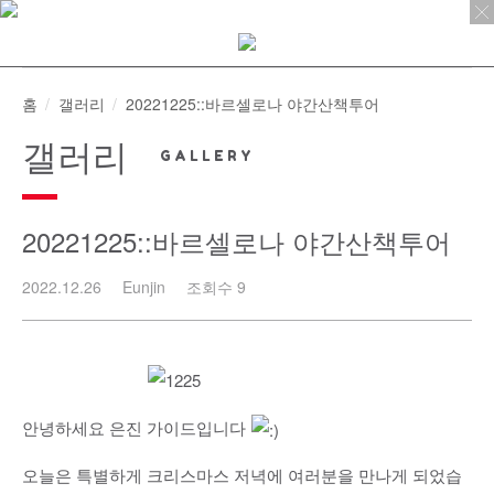
Skip
to
content
홈
갤러리
20221225::바르셀로나 야간산책투어
갤러리
20221225::바르셀로나 야간산책투어
2022.12.26
Eunjin
조회수 9
안녕하세요 은진 가이드입니다
오늘은 특별하게 크리스마스 저녁에 여러분을 만나게 되었습