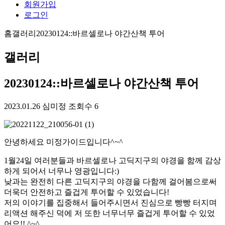
회원가입
로그인
홈
갤러리
20230124::바르셀로나 야간산책 투어
갤러리
20230124::바르셀로나 야간산책 투어
2023.01.26
심미정
조회수 6
안녕하세요 미정가이드입니다^~^
1월24일 여러분들과 바르셀로나 고딕지구의 야경을 함께 감상
하게 되어서 너무나 영광입니다:)
낮과는 완전히 다른 고딕지구의 야경을 다함께 걸어봄으로써
더욱더 안전하고 즐겁게 투어할 수 있었습니다!
저의 이야기를 집중해서 들어주시면서 진심으로 빵빵 터지며
리액션 해주신 덕에 저 또한 너무너무 즐겁게 투어할 수 있었
어요!! ^~^