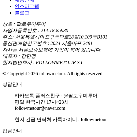
인스타그램
블로그
상호 : 팔로우미투어
사업자등록번호 : 214-18-85980
주소: 서울특별시마포구독막로28길10,109동B101
통신판매업신고번호 : 2024-서울마포-2481
자사는 서울보증보험에 가입이 되어 있습니다.
대표자 : 강민정
현지법인회사 : FOLLOWMETOUR S.L
© Copyright 2026 followmetour. All rights reserved
상담안내
카카오톡 플러스친구 : @팔로우미투어
평일 한국시간 17시~23시
followmetour@naver.com
현지 긴급 연락처 카톡아이디 : followmetour
입금안내