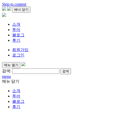
Skip to content
배너 닫기
소개
투어
블로그
후기
회원가입
로그인
메뉴 열기
검색:
menu
메뉴 닫기
소개
투어
블로그
후기