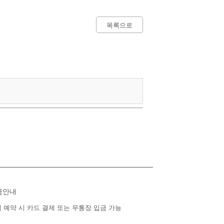
목록으로
금안내
 예약 시 카드 결제 또는 무통장 입금 가능