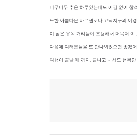
너무너무 추운 하루였는데도 어김 없이 참
또한 아름다운 바르셀로나 고딕지구의 야경
이 날은 유독 거리들이 조용해서 더욱더 이
다음에 여러분들을 또 만나뵈었으면 좋겠어요
여행이 끝날 때 까지, 끝나고 나서도 행복만 