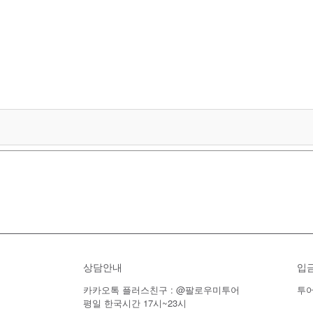
상담안내
입
카카오톡 플러스친구 : @팔로우미투어
투어
평일 한국시간 17시~23시