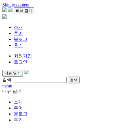
Skip to content
배너 닫기
소개
투어
블로그
후기
회원가입
로그인
메뉴 열기
검색:
menu
메뉴 닫기
소개
투어
블로그
후기