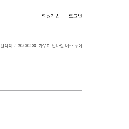
회원가입
로그인
갤러리
20230309::가우디 반나절 버스 투어