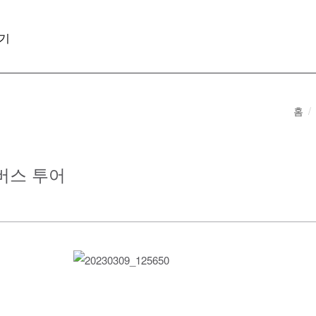
기
홈
 버스 투어