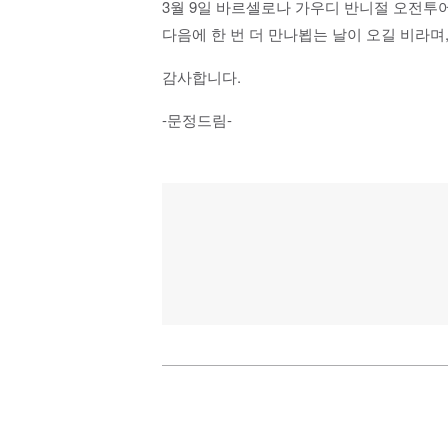
3월 9일 바르셀로나 가우디 반니절 오전투
다음에 한 번 더 만나뵙는 날이 오길 비라며
감사합니다.
-문정드림-