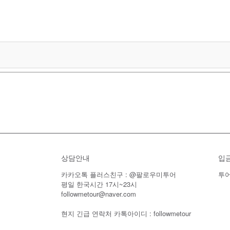
상담안내
입
카카오톡 플러스친구 : @팔로우미투어
투어
평일 한국시간 17시~23시
followmetour@naver.com
현지 긴급 연락처 카톡아이디 : followmetour