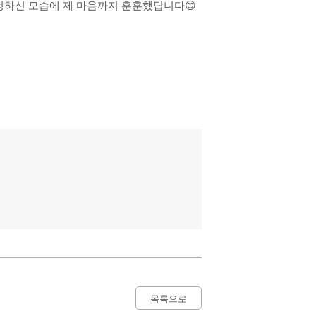
다정하신 모습에 제 마음까지 훈훈했답니다😊
목록으로