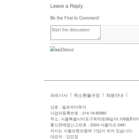
Leave a Reply
Be the First to Comment!
파트너사
취소환불규정
채용안내
상호 : 팔로우미투어
사업자등록번호 : 214-18-85980
주소: 서울특별시마포구독막로28길10,109동B101
통신판매업신고번호 : 2024-서울마포-2481
자사는 서울보증보험에 가입이 되어 있습니다.
대표자 : 강민정