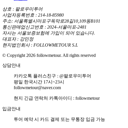
상호 : 팔로우미투어
사업자등록번호 : 214-18-85980
주소: 서울특별시마포구독막로28길10,109동B101
통신판매업신고번호 : 2024-서울마포-2481
자사는 서울보증보험에 가입이 되어 있습니다.
대표자 : 강민정
현지법인회사 : FOLLOWMETOUR S.L
© Copyright 2026 followmetour. All rights reserved
상담안내
카카오톡 플러스친구 : @팔로우미투어
평일 한국시간 17시~23시
followmetour@naver.com
현지 긴급 연락처 카톡아이디 : followmetour
입금안내
투어 예약 시 카드 결제 또는 무통장 입금 가능