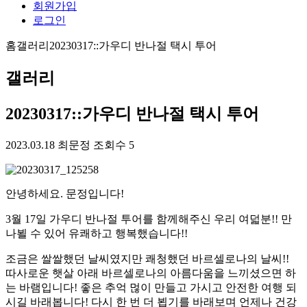
회원가입
로그인
홈
갤러리
20230317::가우디 반나절 택시 투어
갤러리
20230317::가우디 반나절 택시 투어
2023.03.18
최문정
조회수 5
안녕하세요. 문정입니다!
3월 17일 가우디 반나절 투어를 함께해주신 우리 여덟분!! 만
나뵐 수 있어 유쾌하고 행복했습니다!!
조금은 쌀쌀했던 날씨였지만 쾌청했던 바르셀로나의 날씨!!
따사로운 햇살 아래 바르셀로나의 아름다움을 느끼셨으면 하
는 바램입니다! 좋은 추억 먾이 만들고 가시고 안전한 여행 되
시길 바래봅니다! 다시 한 번 더 뵙기를 바래보며 언제나 건강