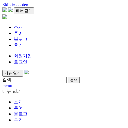
Skip to content
배너 닫기
소개
투어
블로그
후기
회원가입
로그인
메뉴 열기
검색:
menu
메뉴 닫기
소개
투어
블로그
후기