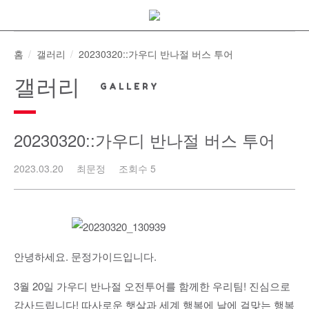
Skip
to
content
홈
갤러리
20230320::가우디 반나절 버스 투어
갤러리
20230320::가우디 반나절 버스 투어
2023.03.20
최문정
조회수 5
안녕하세요. 문정가이드입니다.
3월 20일 가우디 반나절 오전투어를 함께한 우리팀! 진심으로
감사드립니다! 따사로운 햇살과 세계 행복에 날에 걸맞는 행복