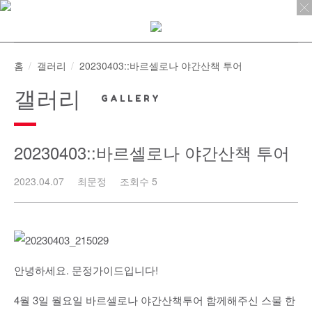
Skip
to
content
홈
갤러리
20230403::바르셀로나 야간산책 투어
갤러리
20230403::바르셀로나 야간산책 투어
2023.04.07
최문정
조회수 5
안녕하세요. 문정가이드입니다!
4월 3일 월요일 바르셀로나 야간산책투어 함께해주신 스물 한