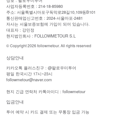
상호 : 팔로우미투어
사업자등록번호 : 214-18-85980
주소: 서울특별시마포구독막로28길10,109동B101
통신판매업신고번호 : 2024-서울마포-2481
자사는 서울보증보험에 가입이 되어 있습니다.
대표자 : 강민정
현지법인회사 : FOLLOWMETOUR S.L
© Copyright 2026 followmetour. All rights reserved
상담안내
카카오톡 플러스친구 : @팔로우미투어
평일 한국시간 17시~23시
followmetour@naver.com
현지 긴급 연락처 카톡아이디 : followmetour
입금안내
투어 예약 시 카드 결제 또는 무통장 입금 가능