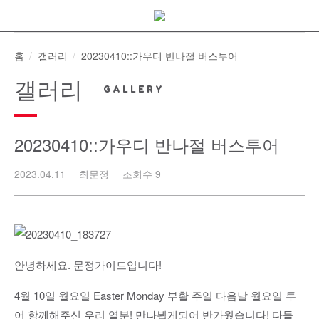
Skip
to
content
홈
갤러리
20230410::가우디 반나절 버스투어
갤러리
20230410::가우디 반나절 버스투어
2023.04.11
최문정
조회수 9
안녕하세요. 문정가이드입니다!
4월 10일 월요일 Easter Monday 부활 주일 다음날 월요일 투
어 함께해주신 우리 열분! 만나뵙게되어 반가웠습니다! 다들