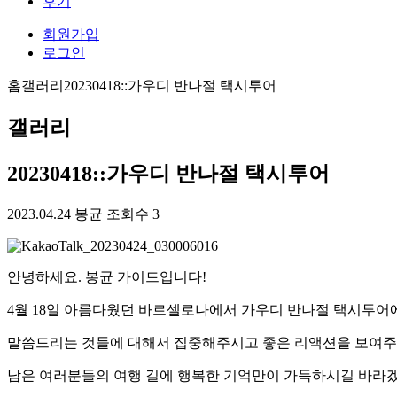
후기
회원가입
로그인
홈
갤러리
20230418::가우디 반나절 택시투어
갤러리
20230418::가우디 반나절 택시투어
2023.04.24
봉균
조회수 3
안녕하세요. 봉균 가이드입니다!
4월 18일 아름다웠던 바르셀로나에서 가우디 반나절 택시투어
말씀드리는 것들에 대해서 집중해주시고 좋은 리액션을 보여주
남은 여러분들의 여행 길에 행복한 기억만이 가득하시길 바라