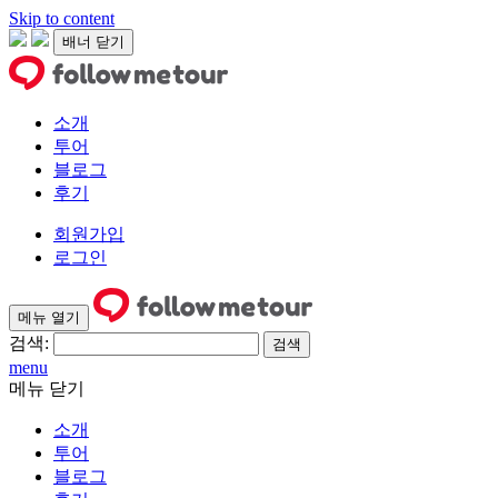
Skip to content
배너 닫기
소개
투어
블로그
후기
회원가입
로그인
메뉴 열기
검색:
menu
메뉴 닫기
소개
투어
블로그