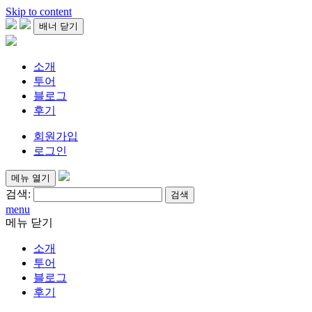
Skip to content
배너 닫기
소개
투어
블로그
후기
회원가입
로그인
메뉴 열기
검색:
menu
메뉴 닫기
소개
투어
블로그
후기