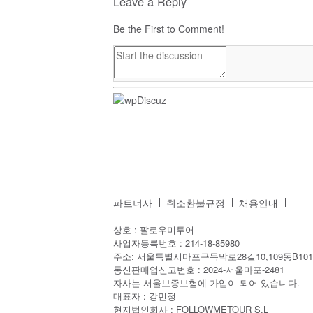
Leave a Reply
Be the First to Comment!
파트너사
취소환불규정
채용안내
상호 : 팔로우미투어
사업자등록번호 : 214-18-85980
주소: 서울특별시마포구독막로28길10,109동B101
통신판매업신고번호 : 2024-서울마포-2481
자사는 서울보증보험에 가입이 되어 있습니다.
대표자 : 강민정
현지법인회사 : FOLLOWMETOUR S.L