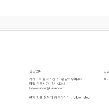
상담안내
입
카카오톡 플러스친구 : @팔로우미투어
투어
평일 한국시간 17시~23시
followmetour@naver.com
현지 긴급 연락처 카톡아이디 : followmetour