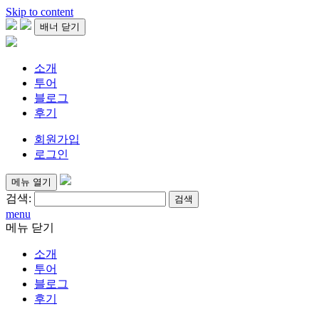
Skip to content
배너 닫기
소개
투어
블로그
후기
회원가입
로그인
메뉴 열기
검색:
menu
메뉴 닫기
소개
투어
블로그
후기