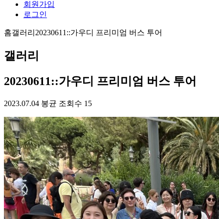
회원가입
로그인
홈
갤러리
20230611::가우디 프리미엄 버스 투어
갤러리
20230611::가우디 프리미엄 버스 투어
2023.07.04
봉균
조회수 15