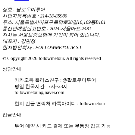
상호 : 팔로우미투어
사업자등록번호 : 214-18-85980
주소: 서울특별시마포구독막로28길10,109동B101
통신판매업신고번호 : 2024-서울마포-2481
자사는 서울보증보험에 가입이 되어 있습니다.
대표자 : 강민정
현지법인회사 : FOLLOWMETOUR S.L
© Copyright 2026 followmetour. All rights reserved
상담안내
카카오톡 플러스친구 : @팔로우미투어
평일 한국시간 17시~23시
followmetour@naver.com
현지 긴급 연락처 카톡아이디 : followmetour
입금안내
투어 예약 시 카드 결제 또는 무통장 입금 가능