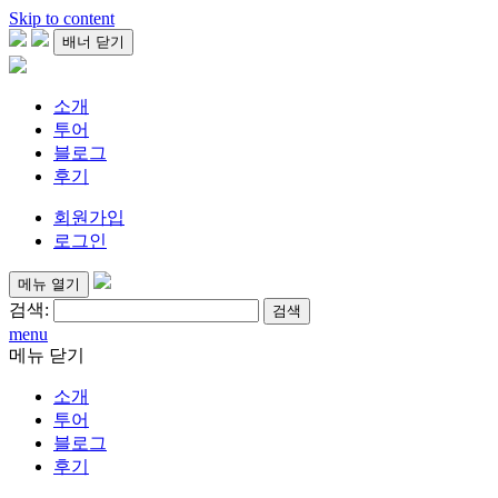
Skip to content
배너 닫기
소개
투어
블로그
후기
회원가입
로그인
메뉴 열기
검색:
menu
메뉴 닫기
소개
투어
블로그
후기