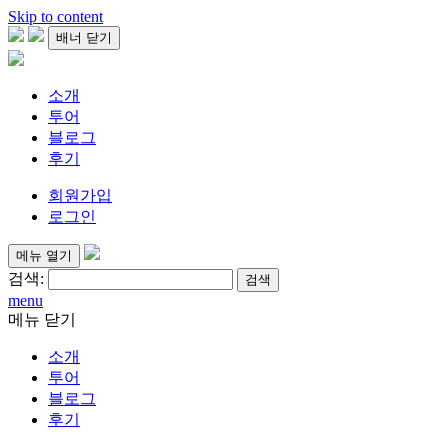
Skip to content
배너 닫기
소개
투어
블로그
후기
회원가입
로그인
메뉴 열기
검색:
menu
메뉴 닫기
소개
투어
블로그
후기