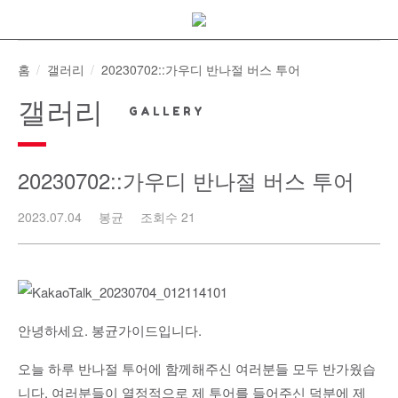
Skip
to
content
홈
갤러리
20230702::가우디 반나절 버스 투어
갤러리
20230702::가우디 반나절 버스 투어
2023.07.04
봉균
조회수 21
안녕하세요. 봉균가이드입니다.
오늘 하루 반나절 투어에 함께해주신 여러분들 모두 반가웠습
니다. 여러분들이 열정적으로 제 투어를 들어주신 덕분에 제