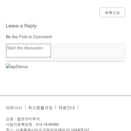
목록으로
Leave a Reply
Be the First to Comment!
파트너사
취소환불규정
채용안내
상호 : 팔로우미투어
사업자등록번호 : 214-18-85980
주소: 서울특별시마포구독막로28길10,109동B101