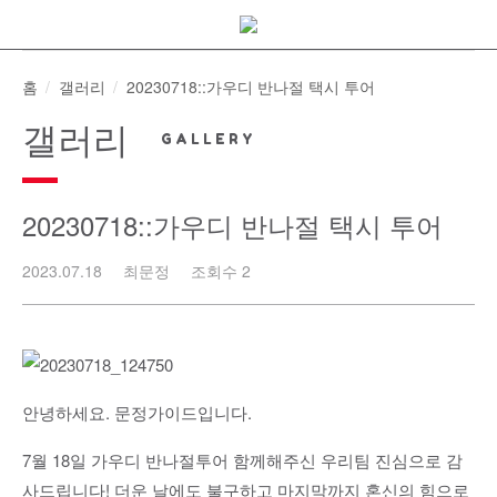
Skip
to
content
홈
갤러리
20230718::가우디 반나절 택시 투어
갤러리
20230718::가우디 반나절 택시 투어
2023.07.18
최문정
조회수 2
안녕하세요. 문정가이드입니다.
7월 18일 가우디 반나절투어 함께해주신 우리팀 진심으로 감
사드립니다! 더운 날에도 불구하고 마지막까지 혼신의 힘으로