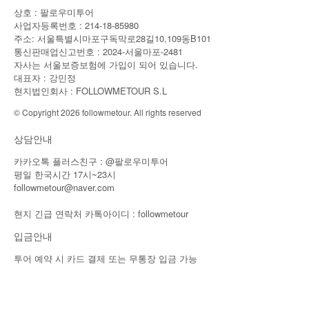
상호 : 팔로우미투어
사업자등록번호 : 214-18-85980
주소: 서울특별시마포구독막로28길10,109동B101
통신판매업신고번호 : 2024-서울마포-2481
자사는 서울보증보험에 가입이 되어 있습니다.
대표자 : 강민정
현지법인회사 : FOLLOWMETOUR S.L
© Copyright 2026 followmetour. All rights reserved
상담안내
카카오톡 플러스친구 : @팔로우미투어
평일 한국시간 17시~23시
followmetour@naver.com
현지 긴급 연락처 카톡아이디 : followmetour
입금안내
투어 예약 시 카드 결제 또는 무통장 입금 가능