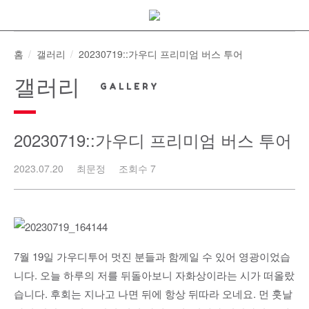
Skip
to
content
홈
갤러리
20230719::가우디 프리미엄 버스 투어
갤러리
20230719::가우디 프리미엄 버스 투어
2023.07.20
최문정
조회수 7
7월 19일 가우디투어 멋진 분들과 함께일 수 있어 영광이었습
니다. 오늘 하루의 저를 뒤돌아보니 자화상이라는 시가 떠올랐
습니다. 후회는 지나고 나면 뒤에 항상 뒤따라 오네요. 먼 훗날