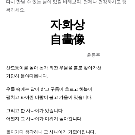
다시 만날 수 있는 날이 있길 바래보며, 언제나 건강하시고 행
복하세요.
자화상
自
畵
像
윤동주
산모퉁이를 돌아 논가 외딴 우물을 홀로 찾아가선
가만히 들여다봅니다.
우물 속에는 달이 밝고 구름이 흐르고 하늘이
펼치고 파아란 바람이 불고 가을이 있습니다.
그리고 한 사나이가 있습니다.
어쩐지 그 사나이가 미워져 돌아갑니다.
돌아가다 생각하니 그 사나이가 가엾어집니다.