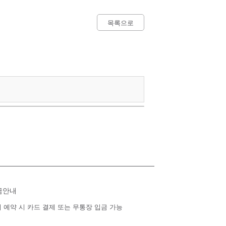
목록으로
금안내
 예약 시 카드 결제 또는 무통장 입금 가능