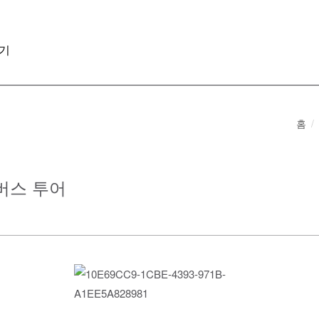
기
홈
 버스 투어