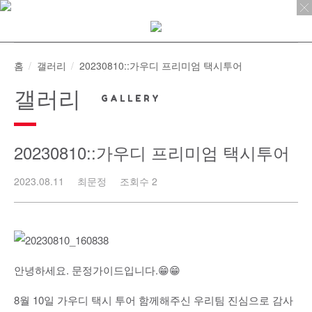
Skip
to
content
홈
갤러리
20230810::가우디 프리미엄 택시투어
갤러리
20230810::가우디 프리미엄 택시투어
2023.08.11
최문정
조회수 2
안녕하세요. 문정가이드입니다.😁😁
8월 10일 가우디 택시 투어 함께해주신 우리팀 진심으로 감사