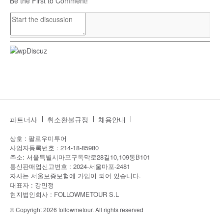
Be the First to Comment!
파트너사
취소환불규정
채용안내
상호 : 팔로우미투어
사업자등록번호 : 214-18-85980
주소: 서울특별시마포구독막로28길10,109동B101
통신판매업신고번호 : 2024-서울마포-2481
자사는 서울보증보험에 가입이 되어 있습니다.
대표자 : 강민정
현지법인회사 : FOLLOWMETOUR S.L
© Copyright 2026 followmetour. All rights reserved