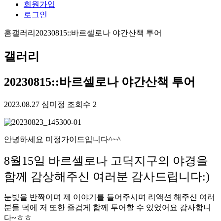
회원가입
로그인
홈
갤러리
20230815::바르셀로나 야간산책 투어
갤러리
20230815::바르셀로나 야간산책 투어
2023.08.27
심미정
조회수 2
안녕하세요 미정가이드입니다^~^
8월15일 바르셀로나 고딕지구의 야경을
함께 감상해주신 여러분 감사드립니다:)
눈빛을 반짝이며 제 이야기를 들어주시며 리액션 해주신 여러
분들 덕에 저 또한 즐겁게 함께 투어할 수 있었어요 감사합니
다~ㅎㅎ