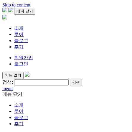
Skip to content
배너 닫기
소개
투어
블로그
후기
회원가입
로그인
메뉴 열기
검색:
menu
메뉴 닫기
소개
투어
블로그
후기