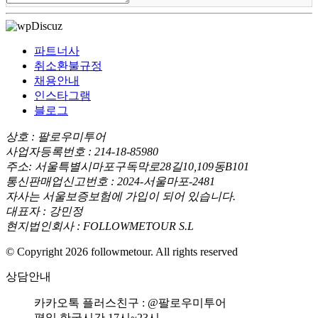
파트너사
취소환불규정
채용안내
인스타그램
블로그
상호 : 팔로우미투어
사업자등록번호 : 214-18-85980
주소: 서울특별시마포구독막로28길10,109동B101
통신판매업신고번호 : 2024-서울마포-2481
자사는 서울보증보험에 가입이 되어 있습니다.
대표자 : 강민정
현지법인회사 : FOLLOWMETOUR S.L
© Copyright 2026 followmetour. All rights reserved
상담안내
카카오톡 플러스친구 : @팔로우미투어
평일 한국시간 17시~23시