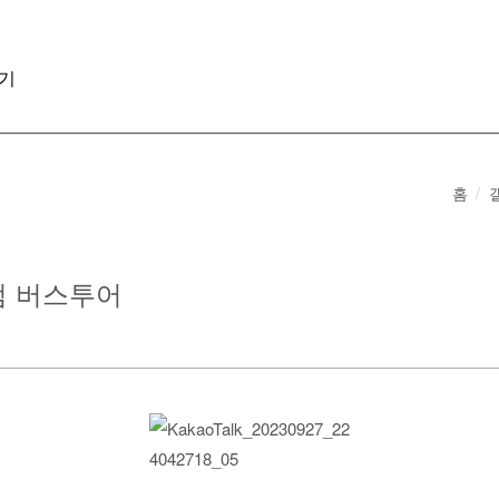
기
홈
미엄 버스투어