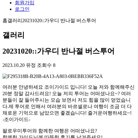
회원가입
로그인
홈
갤러리
20231020::가우디 반나절 버스투어
갤러리
20231020::가우디 반나절 버스투어
2023.10.20
유정
조회수 8
여러분 안녕하세요 조이가이드 입니다! 오늘 저와 함께해주신
20분 정말 감사드려요! 오늘 저의 투어는 어떠셨나요~? 여러
분들이 잘 들어주시는 모습 보면서 저도 힘을 많이 얻었습니
다.제 투어로 인해서 여러분의 바르셀로나 여행이 조금 더 다
채로운 기억으로 남았으면 좋겠습니다! 즐거운여행하세요~!
-조이가이드-
팔로우미투어와 함께한 여행은 어떠셨나요?
함께한 가이드님께 따뜻한 후기를 남겨주세요!