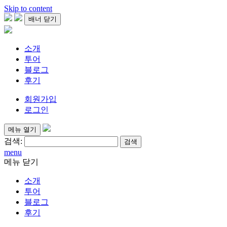
Skip to content
배너 닫기
소개
투어
블로그
후기
회원가입
로그인
메뉴 열기
검색:
menu
메뉴 닫기
소개
투어
블로그
후기